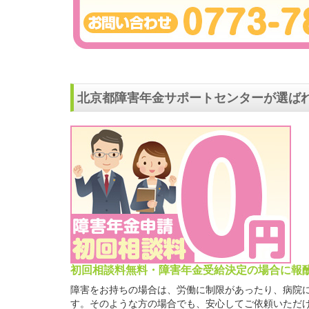
北京都障害年金サポートセンターが選ばれ
初回相談料無料・障害年金受給決定の場合に報
障害をお持ちの場合は、労働に制限があったり、病院
す。そのような方の場合でも、安心してご依頼いただ