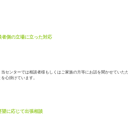
談者側の立場に立った対応
。当センターでは相談者様もしくはご家族の方等にお話を聞かせていた
とを心掛けています。
要望に応じて出張相談