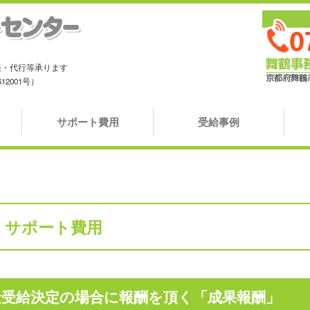
、
談・代行等承ります
2001号）
サポート費用
受給事例
サポート費用
金受給決定の場合に報酬を頂く「成果報酬」