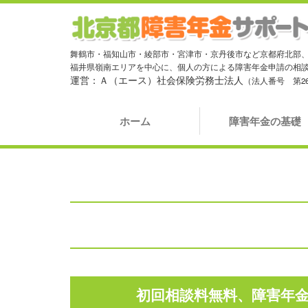
舞鶴市・福知山市・綾部市・宮津市・京丹後市など京都府北部
福井県嶺南エリアを中心に、個人の方による障害年金申請の相
運営：Ａ（エース）社会保険労務士法人
（法人番号 第261
ホーム
障害年金の基礎
初回相談料無料、障害年