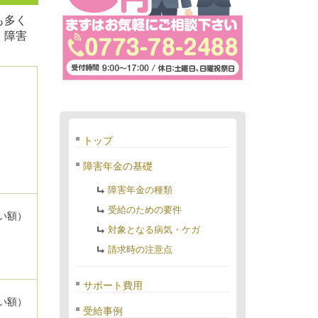
も多く
、障害
トップ
障害年金の基礎
障害年金の種類
受給のための要件
い額）
対象となる病気・ケガ
請求時の注意点
サポート費用
い額）
受給事例