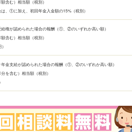
算額含む）相当額（税別）
は、①に加え、初回年金入金額の15%（税別）
受給権が認められた場合の報酬（①、②のいずれか高い額）
算額含む）相当額（税別）
円）
り年金支給が認められた場合の報酬（①、②のいずれか高い額）
算分を含む）相当額（税別）
）