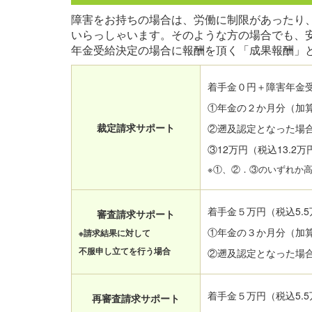
障害をお持ちの場合は、労働に制限があったり
いらっしゃいます。そのような方の場合でも、
年金受給決定の場合に報酬を頂く「成果報酬」
着手金０円＋障害年金
①年金の２か月分（加
裁定請求サポート
②遡及認定となった場合
③12万円（税込13.2万
※①、②．③のいずれか
着手金５万円（税込5.
審査請求サポート
①年金の３か月分（加
※請求結果に対して
不服申し立てを行う場合
②遡及認定となった場合
着手金５万円（税込5.
再審査請求サポート