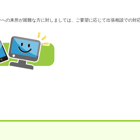
ーへの来所が困難な方に対しましては、ご要望に応じて出張相談での対