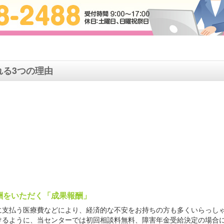
る3つの理由
酬をいただく「成果報酬」
に支払う医療費などにより、経済的な不安をお持ちの方も多くいらっし
けるように、当センターでは初回相談料無料、障害年金受給決定の場合