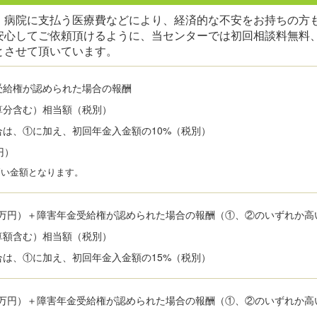
、病院に支払う医療費などにより、経済的な不安をお持ちの方
安心してご依頼頂けるように、当センターでは初回相談料無料
とさせて頂いています。
受給権が認められた場合の報酬
算分含む）相当額（税別）
は、①に加え、初回年金入金額の10%（税別）
円）
高い金額となります。
5万円）＋障害年金受給権が認められた場合の報酬（①、②のいずれか高
算額含む）相当額（税別）
は、①に加え、初回年金入金額の15%（税別）
5万円）＋障害年金受給権が認められた場合の報酬（①、②のいずれか高