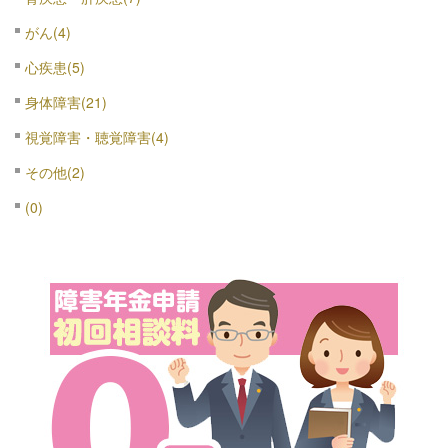
がん(4)
心疾患(5)
身体障害(21)
視覚障害・聴覚障害(4)
その他(2)
(0)