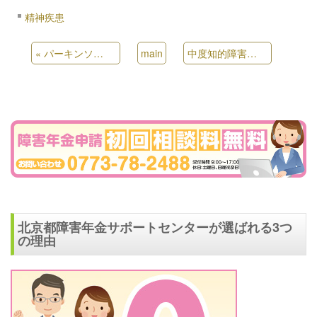
精神疾患
«
パーキンソン病での受給例
main
中度知的障害での受給例
»
北京都障害年金サポートセンターが選ばれる3つ
の理由