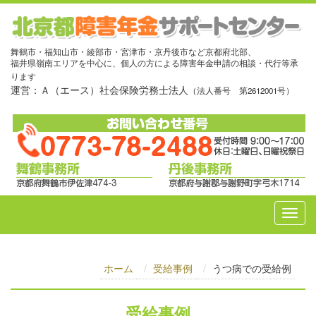
舞鶴市・福知山市・綾部市・宮津市・京丹後市など京都府北部、
福井県嶺南エリアを中心に、個人の方による障害年金申請の相談・代行等承
ります
運営：Ａ（エース）社会保険労務士法人
（法人番号 第2612001号）
ホーム
受給事例
うつ病での受給例
受給事例