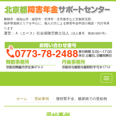
舞鶴市・福知山市・綾部市・宮津市・京丹後市など京都府北部、
福井県嶺南エリアを中心に、個人の方による障害年金申請の相談・代行等承
ります
運営：Ａ（エース）社会保険労務士法人
（法人番号 第2612001号）
ホーム
受給事例
慢性腎不全、糖尿病での受給例
受給事例