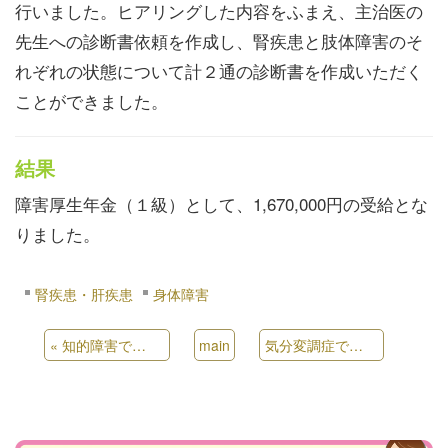
行いました。ヒアリングした内容をふまえ、主治医の
先生への診断書依頼を作成し、腎疾患と肢体障害のそ
れぞれの状態について計２通の診断書を作成いただく
ことができました。
結果
障害厚生年金（１級）として、1,670,000円の受給とな
りました。
腎疾患・肝疾患
身体障害
«
知的障害での受給例
main
気分変調症での受給例
»