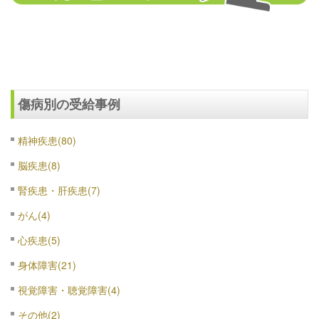
傷病別の受給事例
精神疾患(80)
脳疾患(8)
腎疾患・肝疾患(7)
がん(4)
心疾患(5)
身体障害(21)
視覚障害・聴覚障害(4)
その他(2)