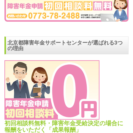
北京都障害年金サポートセンターが選ばれる3つ
の理由
初回相談料無料・障害年金受給決定の場合に
報酬をいただく「成果報酬」