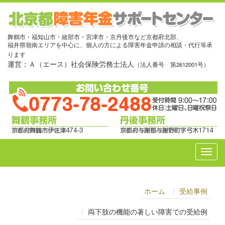
舞鶴市・福知山市・綾部市・宮津市・京丹後市など京都府北部、
福井県嶺南エリアを中心に、個人の方による障害年金申請の相談・代行等承
ります
運営：Ａ（エース）社会保険労務士法人
（法人番号 第2612001号）
ホーム
受給事例
両下肢の機能の著しい障害での受給例