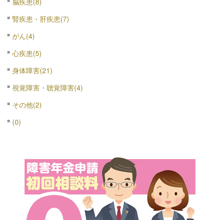
脳疾患(8)
腎疾患・肝疾患(7)
がん(4)
心疾患(5)
身体障害(21)
視覚障害・聴覚障害(4)
その他(2)
(0)