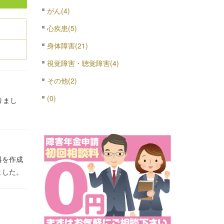
がん(4)
心疾患(5)
身体障害(21)
視覚障害・聴覚障害(4)
その他(2)
(0)
りまし
料を作成
ました。