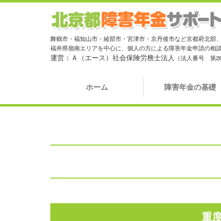
舞鶴市・福知山市・綾部市・宮津市・京丹後市など京都府北部
福井県嶺南エリアを中心に、個人の方による障害年金申請の相
運営：Ａ（エース）社会保険労務士法人
（法人番号 第261
ホーム
障害年金の基礎
重