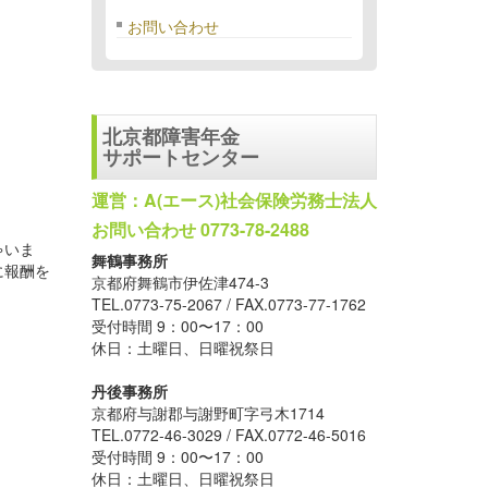
お問い合わせ
北京都障害年金
サポートセンター
運営：A(エース)社会保険労務士法人
お問い合わせ 0773-78-2488
ゃいま
舞鶴事務所
に報酬を
京都府舞鶴市伊佐津474-3
TEL.0773-75-2067 / FAX.0773-77-1762
受付時間 9：00〜17：00
休日：土曜日、日曜祝祭日
丹後事務所
京都府与謝郡与謝野町字弓木1714
TEL.0772-46-3029 / FAX.0772-46-5016
受付時間 9：00〜17：00
休日：土曜日、日曜祝祭日