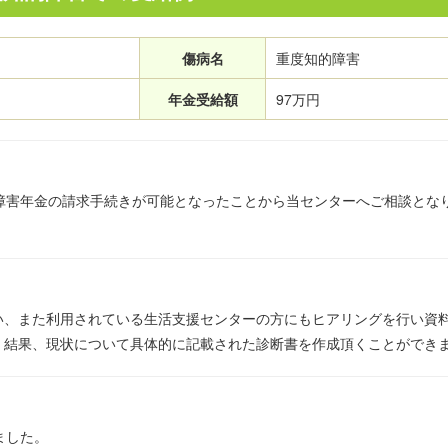
傷病名
重度知的障害
年金受給額
97万円
障害年金の請求手続きが可能となったことから当センターへご相談とな
い、また利用されている生活支援センターの方にもヒアリングを行い資
。結果、現状について具体的に記載された診断書を作成頂くことができ
ました。