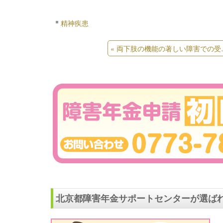
精神疾患
«
両下肢の機能の著しい障害での受給例
北京都障害年金サポートセンターが選ばれ