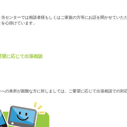
。当センターでは相談者様もしくはご家族の方等にお話を聞かせていた
とを心掛けています。
要望に応じて出張相談
ーへの来所が困難な方に対しましては、ご要望に応じて出張相談での対