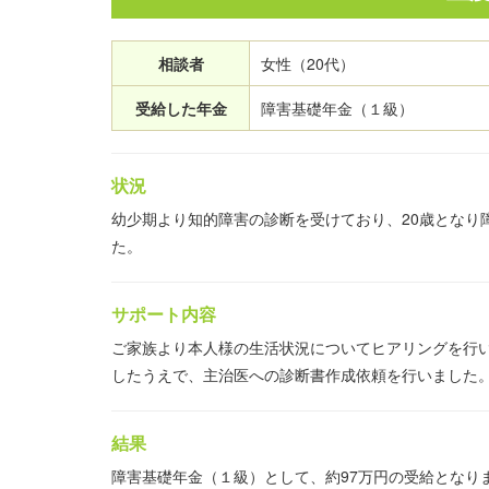
相談者
女性（20代）
受給した年金
障害基礎年金（１級）
状況
幼少期より知的障害の診断を受けており、20歳となり
た。
サポート内容
ご家族より本人様の生活状況についてヒアリングを行
したうえで、主治医への診断書作成依頼を行いました
結果
障害基礎年金（１級）として、約97万円の受給となり