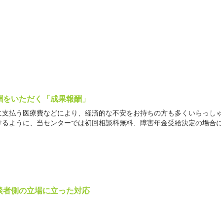
酬をいただく「成果報酬」
に支払う医療費などにより、経済的な不安をお持ちの方も多くいらっし
けるように、当センターでは初回相談料無料、障害年金受給決定の場合
談者側の立場に立った対応