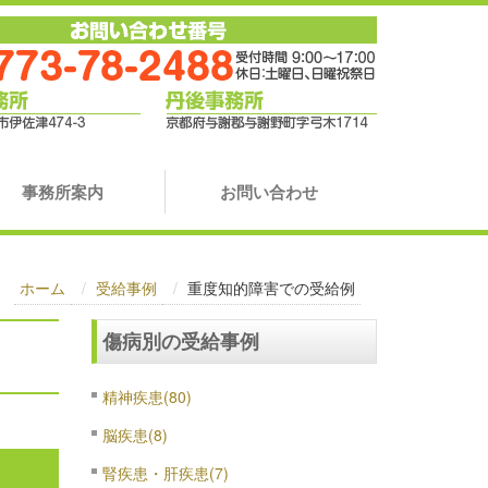
事務所案内
お問い合わせ
ホーム
受給事例
重度知的障害での受給例
傷病別の受給事例
精神疾患(80)
脳疾患(8)
腎疾患・肝疾患(7)